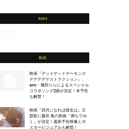
IMAX
動画
映画『デッドデッドデーモンズ
デデデデデストラクション』、
ano・幾田りらによるスペシャル
コラボソング2曲が決定！本予告
も解禁！
映画『四月になれば彼女は』主
題歌に藤井 風の新曲「満ちてゆ
く」が決定！最新予告映像とポ
スタービジュアルも解禁！