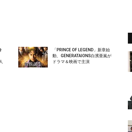
身
「PRINCE OF LEGEND」新章始
動、GENERATAIONS白濱亜嵐が
人
ドラマ＆映画で主演