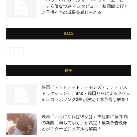
『パウ・パトロール ザ・マイティ・ムービ
ー』安倍なつみ インタビュー「映画館に行く
と子供たちの成長を感じられる」
IMAX
動画
映画『デッドデッドデーモンズデデデデデス
トラクション』、ano・幾田りらによるスペシ
ャルコラボソング2曲が決定！本予告も解禁！
映画『四月になれば彼女は』主題歌に藤井 風
の新曲「満ちてゆく」が決定！最新予告映像
とポスタービジュアルも解禁！