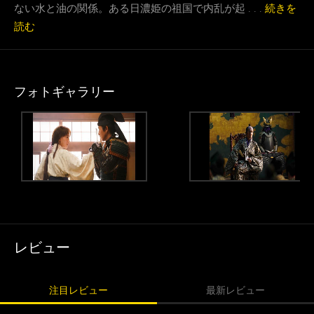
ない水と油の関係。ある日濃姫の祖国で内乱が起 . . .
続きを
読む
フォトギャラリー
レビュー
注目レビュー
最新レビュー