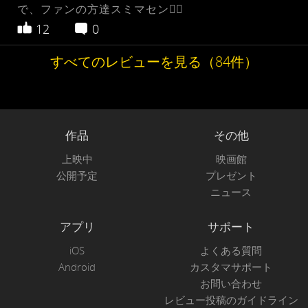
で、ファンの方達スミマセン🙇‍♂️
12
0
すべてのレビューを見る（84件）
作品
その他
上映中
映画館
公開予定
プレゼント
ニュース
アプリ
サポート
iOS
よくある質問
Android
カスタマサポート
お問い合わせ
レビュー投稿のガイドライン