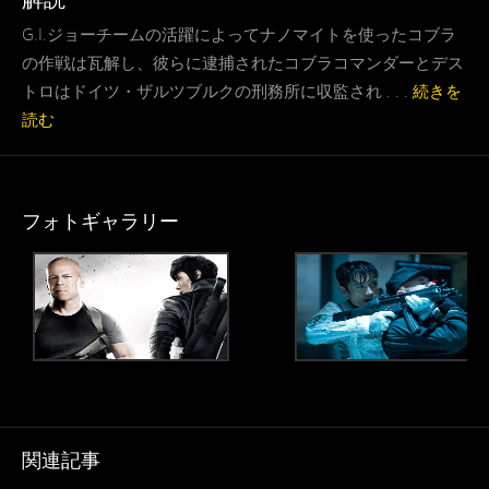
G.I.ジョーチームの活躍によってナノマイトを使ったコブラ
の作戦は瓦解し、彼らに逮捕されたコブラコマンダーとデス
トロはドイツ・ザルツブルクの刑務所に収監され . . .
続きを
読む
フォトギャラリー
関連記事