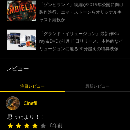
『ゾンビランド』続編が2019年公開に向け
製作進行、エマ・ストーンらオリジナルキ
ャスト続投か
『グランド・イリュージョン』最新作Blu-
ray＆DVDが1月11日リリース、本格的なイ
リュージョンに迫る90分超えの特典映像収
録
レビュー
注目レビュー
最新レビュー
Cinefil
思ったより！！
- 8年前