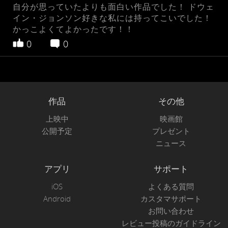
自分が思っていたよりも面白い作品でした！ ドウェ
イン・ジョンソン好きな私には持ってこいでした！
かっこよくてよかったです！！
0
0
作品
その他
上映中
映画館
公開予定
プレゼント
ニュース
アプリ
サポート
iOS
よくある質問
Android
カスタマサポート
お問い合わせ
レビュー投稿のガイドライン