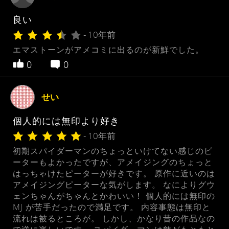
良い
- 10年前
エマストーンがアメコミに出るのが新鮮でした。
0
0
せい
個人的には無印より好き
- 10年前
初期スパイダーマンのちょっといけてない感じのピ
ーターもよかったですが、アメイジングのちょっと
はっちゃけたピーターが好きです。 原作に近いのは
アメイジングピーターな気がします。 なによりグウ
ェンちゃんがちゃんとかわいい！ 個人的には無印の
MJ が苦手だったので満足です。 内容事態は無印と
流れは被るところが。 しかし、かなり昔の作品なの