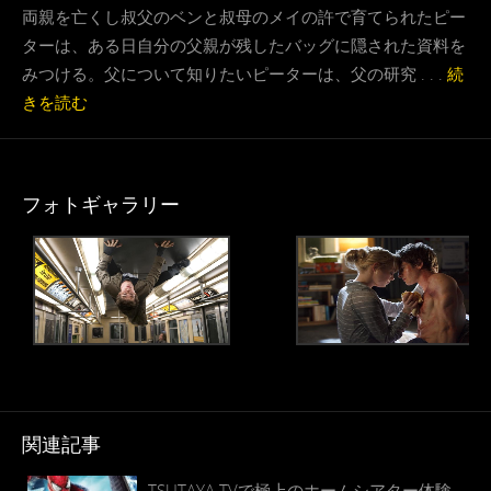
両親を亡くし叔父のベンと叔母のメイの許で育てられたピー
ターは、ある日自分の父親が残したバッグに隠された資料を
みつける。父について知りたいピーターは、父の研究 . . .
続
きを読む
フォトギャラリー
関連記事
TSUTAYA TVで極上のホームシアター体験