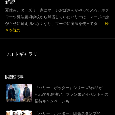
解説
夏休み、ダーズリー家にマージおばさんがやって来る。ホグ
ワーツ魔法魔術学校から帰省していたハリーは、マージの嫌
がらせに耐え切れなくなり、マージに魔法を使ってダ . . .
続
きを読む
フォトギャラリー
関連記事
『ハリー・ポッター』シリーズ6作品が
Huluで配信決定、ファン限定イベントへの
招待キャンペーンも
「ハリー・ポッター」LINEスタンプ登