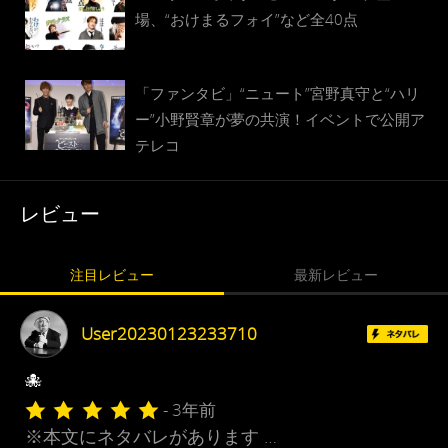
場、“おけまるフォイ”など全40点
「ファンタビ」“ニュート”宮野真守と“ハリ
ー”小野賢章が夢の共演！イベントで公開ア
テレコ
レビュー
注目レビュー
最新レビュー
User20230123233710
🐙
- 3年前
※本文にネタバレがあります …