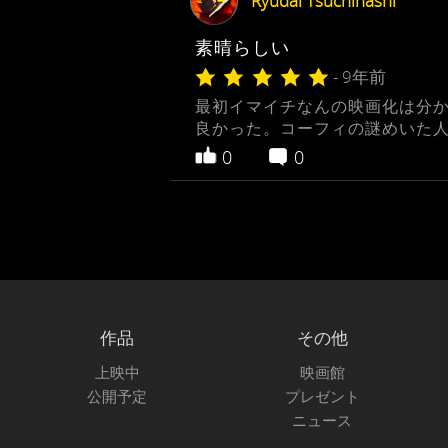
Ryudai Tsuchihashi
素晴らしい
- 9年前
最初イマイチなんの映画化は分
良かった。コーフィの謎めいた
0
0
作品
その他
上映中
映画館
公開予定
プレゼント
ニュース