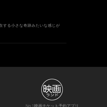
在する小さな奇跡みたいな感じが
No.1映画チケット予約アプリ