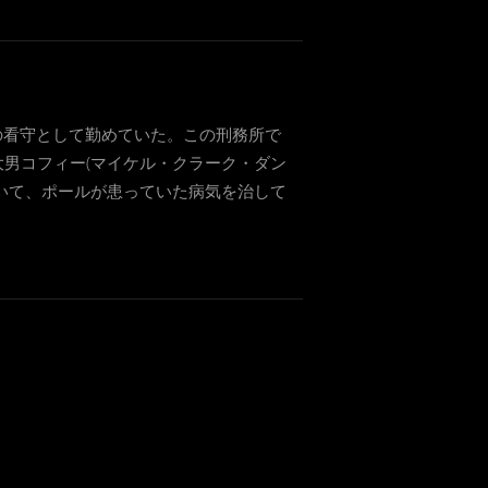
房の看守として勤めていた。この刑務所で
男コフィー(マイケル・クラーク・ダン
いて、ポールが患っていた病気を治して