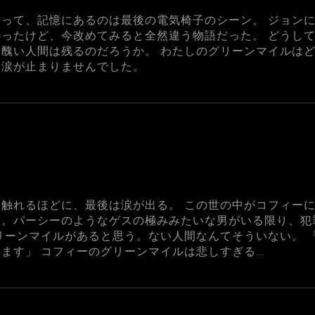
って、記憶にあるのは最後の電気椅子のシーン。 ジョン
ったけど、今改めてみると全然違う物語だった。 どうし
醜い人間は残るのだろうか。 わたしのグリーンマイルはど
は涙が止まりませんでした。
触れるほどに、最後は涙が出る。 この世の中がコフィー
う。パーシーのようなゲスの極みみたいな男がいる限り、犯
リーンマイルがあると思う。ない人間なんてそういない。 
ます」 コフィーのグリーンマイルは悲しすぎる…