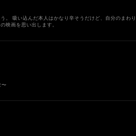
う。 吸い込んだ本人はかなり辛そうだけど、自分のまわ
この映画を思い出します。
む〜