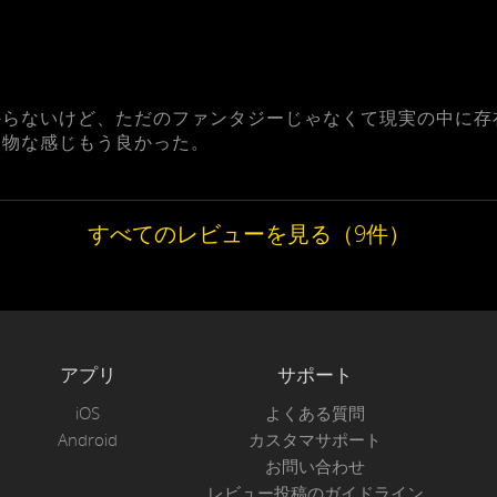
からないけど、ただのファンタジーじゃなくて現実の中に存
人物な感じもう良かった。
すべてのレビューを見る（9件）
アプリ
サポート
iOS
よくある質問
Android
カスタマサポート
お問い合わせ
レビュー投稿のガイドライン