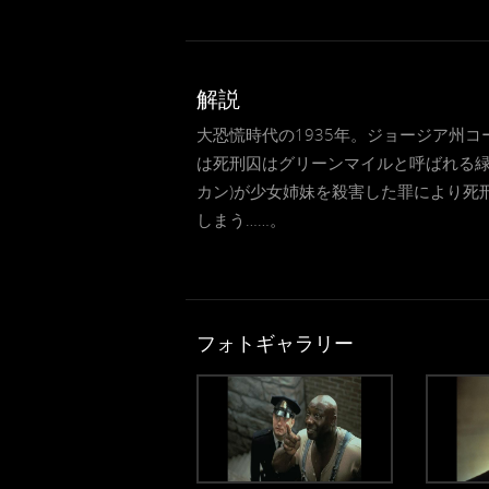
解説
大恐慌時代の1935年。ジョージア州
は死刑囚はグリーンマイルと呼ばれる緑
カン)が少女姉妹を殺害した罪により死
しまう……。
フォトギャラリー