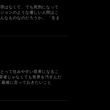
に罪はなくて、でも死刑になって
てジョンのような優しい人間はこ
んなものなのだろうか。 「生ま
にとって住みやすい世界になるこ
罪者じゃなくても世界を汚すんだ
「最後に言っておきたいこと