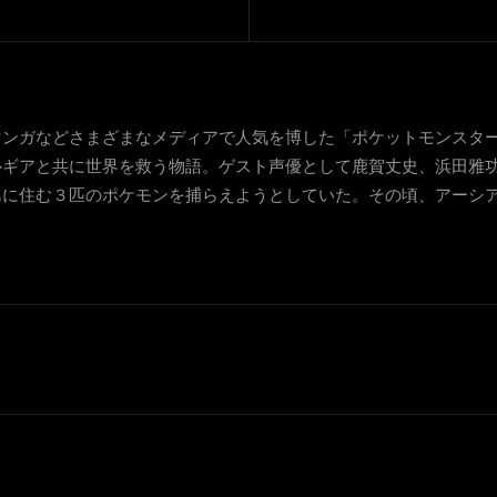
マンガなどさまざまなメディアで人気を博した「ポケットモンスタ
ルギアと共に世界を救う物語。ゲスト声優として鹿賀丈史、浜田雅
島に住む３匹のポケモンを捕らえようとしていた。その頃、アーシ