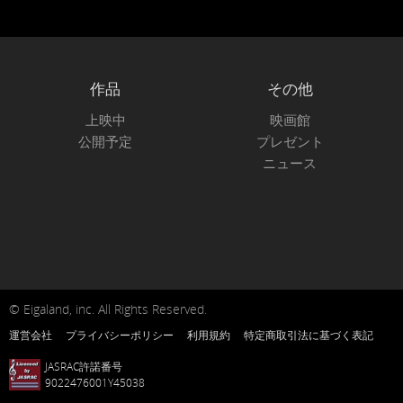
作品
その他
上映中
映画館
公開予定
プレゼント
ニュース
© Eigaland, inc. All Rights Reserved.
運営会社
プライバシーポリシー
利用規約
特定商取引法に基づく表記
JASRAC許諾番号
9022476001Y45038