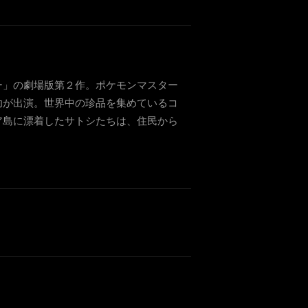
ー」の劇場版第２作。ポケモンマスター
功が出演。世界中の珍品を集めているコ
ア島に漂着したサトシたちは、住民から