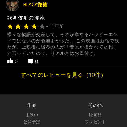
BLACK微糖
歌舞伎町の混沌
- 11年前
様々な物語が交差して、それが単なるハッピーエン
ドではないのが心地よかった。 この映画は新宿で観
たが、上映後に後ろの人が「普段が描かれてたね」
と言っていたので、リアルさはお墨付き。
0
0
すべてのレビューを見る（10件）
作品
その他
上映中
映画館
公開予定
プレゼント