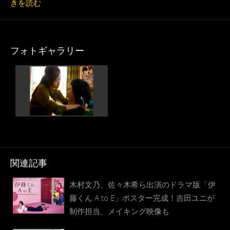
きを読む
フォトギャラリー
関連記事
木村文乃、佐々木希ら出演のドラマ版「伊
藤くん A to E」ポスター完成！吉田ユニが
制作担当、メイキング映像も