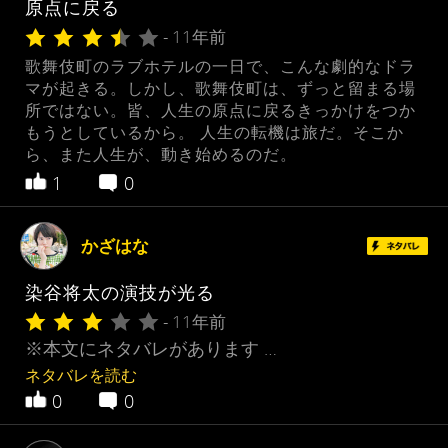
原点に戻る
- 11年前
歌舞伎町のラブホテルの一日で、こんな劇的なドラ
マが起きる。しかし、歌舞伎町は、ずっと留まる場
所ではない。皆、人生の原点に戻るきっかけをつか
もうとしているから。 人生の転機は旅だ。そこか
ら、また人生が、動き始めるのだ。
1
0
かざはな
染谷将太の演技が光る
- 11年前
※本文にネタバレがあります …
ネタバレを読む
0
0