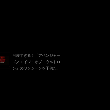
可愛すぎる！『アベンジャー
ズ／エイジ・オブ・ウルトロ
ン』のワンシーンを子供たち
で再現