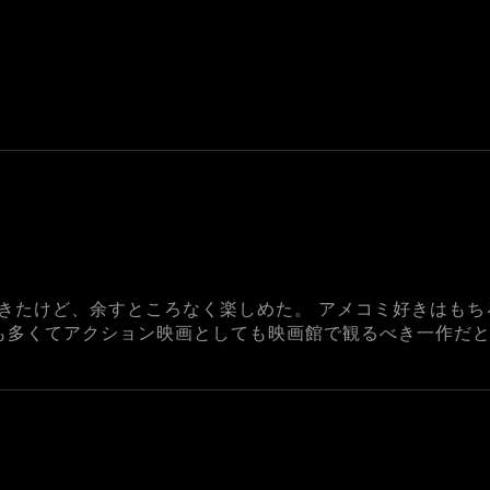
観てきたけど、余すところなく楽しめた。 アメコミ好きはも
も多くてアクション映画としても映画館で観るべき一作だと