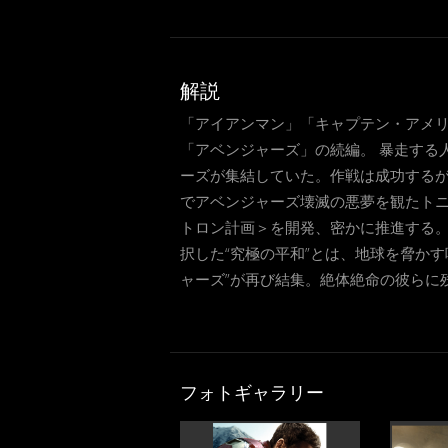
解説
「アイアンマン」「キャプテン・アメ
「アベンジャーズ」の続編。 暴走する
ーズが集結していた。作戦は成功する
でアベンジャーズ壊滅の悪夢を観たト
トロン計画＞を開発、密かに推進する
択した“究極の平和”とは、地球を脅か
ャーズ”が再び結集。絶体絶命の彼らに
フォトギャラリー