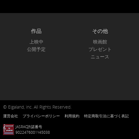
作品
その他
上映中
映画館
公開予定
プレゼント
ニュース
© Eigaland, inc. All Rights Reserved.
運営会社
プライバシーポリシー
利用規約
特定商取引法に基づく表記
JASRAC許諾番号
9022476001Y45038