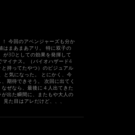
！！ 今回のアベンジャーズも分か
値はまあまあアリ。 特に双子の
）が3Dとしての効果を発揮して
でマイナス。（バイオハザード4
々と持ってたやつ）のビジュアル
、と気になった。 とにかく、今
し、期待できそう。 次回に出てく
 なぜなら、最後に４人出てきた
ラが出た瞬間に、またもや大人の
。 見た目はアレだけど、、、