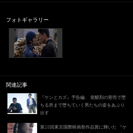
フォトギャラリー
関連記事
『ケンとカズ』予告編、 覚醒剤の密売で堕
ちる所まで堕ちていく男たちの姿をあぶり
出す
第28回東京国際映画祭作品賞に輝いた 『ケ