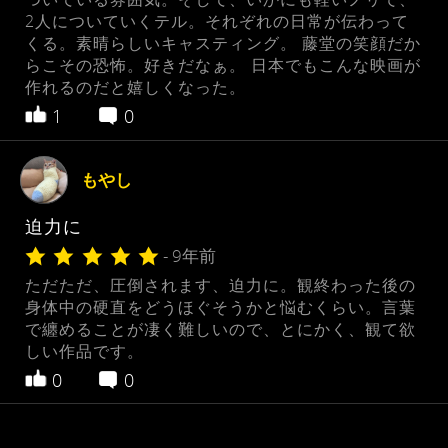
2人についていくテル。それぞれの日常が伝わって
くる。素晴らしいキャスティング。 藤堂の笑顔だか
らこその恐怖。好きだなぁ。 日本でもこんな映画が
作れるのだと嬉しくなった。
1
0
もやし
迫力に
- 9年前
ただただ、圧倒されます、迫力に。観終わった後の
身体中の硬直をどうほぐそうかと悩むくらい。言葉
で纏めることが凄く難しいので、とにかく、観て欲
しい作品です。
0
0