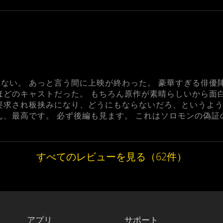
ない。 あっと言う間に上映が終わった。 豪華すぎる俳優
ほどのキャストだった。 もちろん原作が素晴らしいから面
要求され板挟みになり、どうにもならないだろ、というよう
ん、最高です。 必ず後編も見ます。 これはソロモンの偽
すべてのレビューを見る（62件）
アプリ
サポート