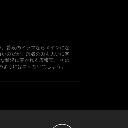
陣。普段のドラマならメインにな
白いのだが、演者の力も大いに関
な状況に置かれる広報官。 その
証のようにはコケないでしょう。