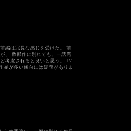
前編は冗長な感じを受けた。 前
が、 数部作に別れても、一話完
ど考慮されると良いと思う。 TV
作品が多い傾向には疑問がありま