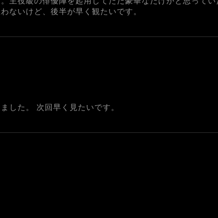
し。主役級の俳優陣を起用してただ豪華なだけかと思ってい
思わないけど、後半が早く観たいです。
ました。 次回早く見たいです。