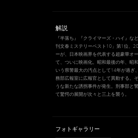
解説
『半落ち』『クライマーズ・ハイ』など
刊文春ミステリーベスト10」第1位、
ーが、日本映画界を代表する超豪華オー
て、ついに映画化。昭和最後の年、昭和
いう県警最大の汚点として14年が過ぎ
務部広報室に広報官として異動する。
うな新たな誘拐事件が発生。刑事部と
て驚愕の展開が次々と三上を襲う。
フォトギャラリー