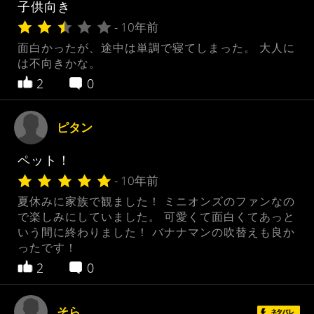
子供向き
- 10年前
面白かったが、途中は単調で寝てしまった。 大人に
は不向きかな。
2
0
ピタン
ペット！
- 10年前
夏休みに家族で観ました！ ミニオンズのファンなの
で楽しみにしていました。 可愛くて面白くてあっと
いう間に終わりました！ バナナマンの吹替えも良か
ったです！
2
0
そら