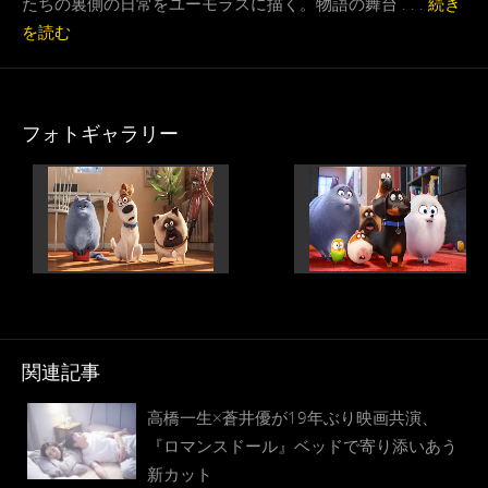
たちの裏側の日常をユーモラスに描く。物語の舞台 . . .
続き
を読む
フォトギャラリー
関連記事
高橋一生×蒼井優が19年ぶり映画共演、
『ロマンスドール』ベッドで寄り添いあう
新カット