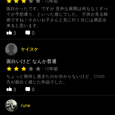
- 10年前
面白かったです。ですが 意外な展開は何もなくすべ
てが予想通り、といった感じでした。 子供が見る映
画ですね！小さいお子さんと見に行く分には満足出
来ると思います。
3
0
ケイスケ
面白いけど なんか普通
- 10年前
ちょっと期待し過ぎたのか分からないけど、CMの
方が面白く感じた作品でした。
3
0
rune