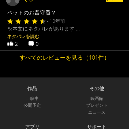
ペットのお留守番？
- 10年前
※本文にネタバレがあります …
ネタバレを読む
2
0
すべてのレビューを見る（101件）
作品
その他
上映中
映画館
公開予定
プレゼント
ニュース
アプリ
サポート