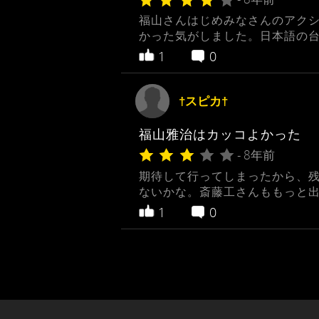
福山さんはじめみなさんのアク
かった気がしました。日本語の
1
0
†スピカ†
福山雅治はカッコよかった
- 8年前
期待して行ってしまったから、
ないかな。斎藤工さんももっと
1
0