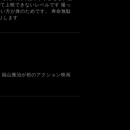
て上映できないレベルです 撮っ
ない方が身のためです。 寿命無駄
りします
 福山雅治が初のアクション映画