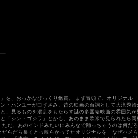
」を、おっかなびっくり鑑賞。 まず冒頭で、オリジナル
ャン・ハンユーが口ずさみ、昔の映画の台詞として大滝秀治
と、見るものを混乱をもたらす謎の多国籍映画の雰囲気が
っと「シン・ゴジラ」とかも、あのまま欧米で見られたら同
 ただ、あのインドみたいにみんなで踊っちゃうのは何だろ
々だらだら長くとっ散らかってたオリジナルを「なぜハメ