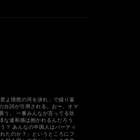
「君よ憤怒の河を渉れ」で繰り返
の台詞が引用される。おー、オマ
襲う。 一番みんなが言ってる吹
様な違和感は抱かれるんだろう
う？ あんなの中国人はパーティ
られたのか？」というところにフ