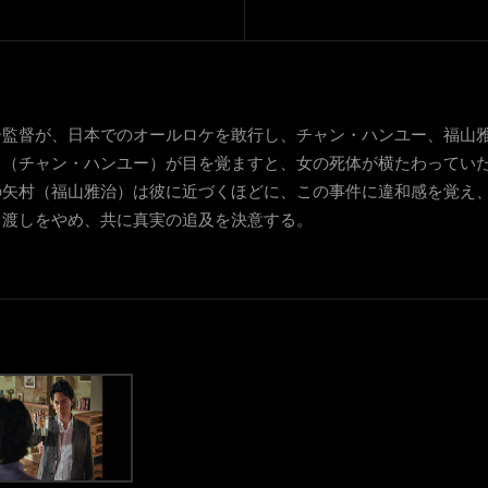
ー監督が、日本でのオールロケを敢行し、チャン・ハンユー、福山
ウ（チャン・ハンユー）が目を覚ますと、女の死体が横たわってい
の矢村（福山雅治）は彼に近づくほどに、この事件に違和感を覚え
き渡しをやめ、共に真実の追及を決意する。