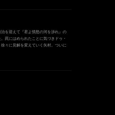
雅治を迎えて『君よ憤怒の河を渉れ』の
た。罠にはめられたことに気づきドゥ・
、徐々に見解を変えていく矢村。ついに