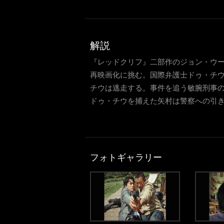
解説
『レッドクリフ』二部作のジョン・ウ
再映画化に挑む。国際弁護士ドゥ・チ
チウは逃走する。事件を追う敏腕刑事
ドゥ・チウを捕えた矢村は警察への引
フォトギャラリー