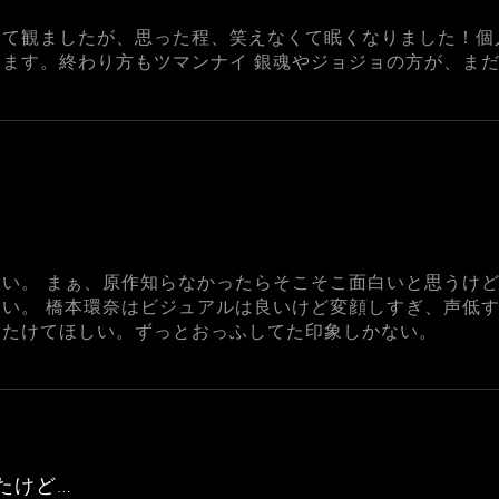
って観ましたが、思った程、笑えなくて眠くなりました！個
ます。終わり方もツマンナイ 銀魂やジョジョの方が、ま
い。 まぁ、原作知らなかったらそこそこ面白いと思うけ
い。 橋本環奈はビジュアルは良いけど変顔しすぎ、声低す
てたけてほしい。ずっとおっふしてた印象しかない。
たけど…