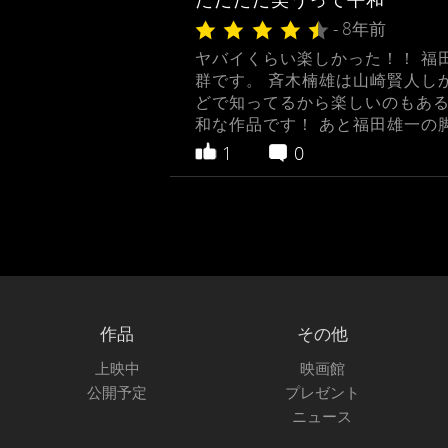
- 8年前
ヤバイくらい楽しかった！！ 福田
群です。 斉木楠雄は山崎賢人し
どで知ってるから楽しいのもある
和な作品です！ あと福田雄一の
1
0
作品
その他
上映中
映画館
公開予定
プレゼント
ニュース