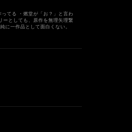
作ってる ・燃堂が「お？」と言わ
ーリーとしても、原作を無理矢理繋
単純に一作品として面白くない。