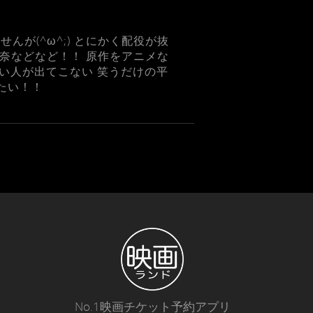
が(^ω^;) とにかく配役が抜
環奈などなど！！ 原作をアニメな
い人が出てこない 笑うだけの平
たい！！
No.1映画チケット予約アプリ