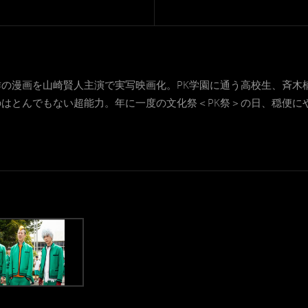
の漫画を山崎賢人主演で実写映画化。PK学園に通う高校生、斉木
はとんでもない超能力。年に一度の文化祭＜PK祭＞の日、穏便に