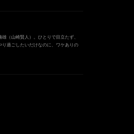
楠雄（山崎賢人）。ひとりで目立たず、
やり過ごしたいだけなのに、ワケありの