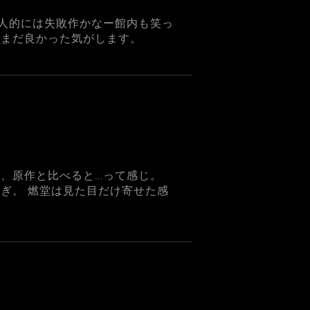
人的には失敗作かなー館内も笑っ
だまだ良かった気がします。
ど、原作と比べると…って感じ。
ぎ。 燃堂は見た目だけ寄せた感