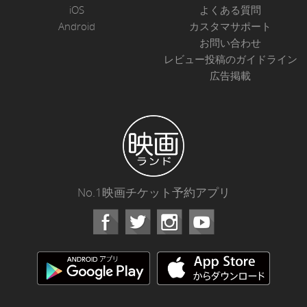
iOS
よくある質問
Android
カスタマサポート
お問い合わせ
レビュー投稿のガイドライン
広告掲載
No.1映画チケット予約アプリ
Facebook
Instagram
Youtube