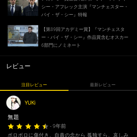
シー・アフレック主演『マンチェスター・
バイ・ザ・シー』特報
【第89回アカデミー賞】『マンチェスタ
ー・バイ・ザ・シー』作品賞含むオスカー
6部門にノミネート
レビュー
注目レビュー
最新レビュー
YUKi
無題
- 9年前
ボロボロに傷付き、自責の念から 孤独すら、哀しみ