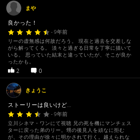
まや
良かった！
- 9年前
リーの虚無感は何故だろう。 現在と過去を交差しな
がら解ってくる。 淡々と過ぎる日常を丁寧に描いて
いる。 思っていた結末と違っていたが、そこが良か
ったかも。
2
0
きょうこ
ストーリーは良いけど…
- 9年前
立川シネマ・ワンにて視聴 兄の死を機にマンチェス
ターに戻った弟のリー。甥の後見人を頑なに拒む
が、その理由が徐々に明かされて行く。越えられな