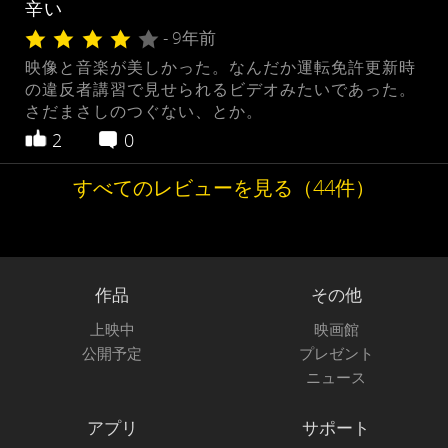
辛い
- 9年前
映像と音楽が美しかった。なんだか運転免許更新時
の違反者講習で見せられるビデオみたいであった。
さだまさしのつぐない、とか。
2
0
すべてのレビューを見る（44件）
作品
その他
上映中
映画館
公開予定
プレゼント
ニュース
アプリ
サポート