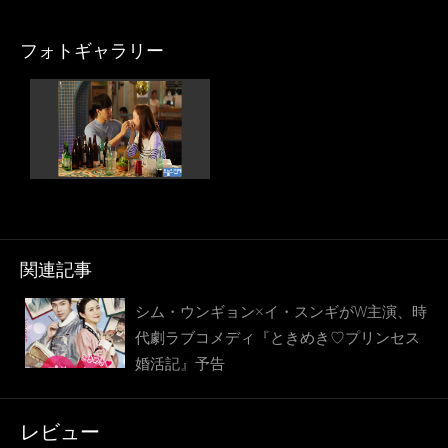
フォトギャラリー
関連記事
シム・ウンギョン×イ・スンギがW主演、時
代劇ラブコメディ『ときめき♡プリンセス
婚活記』予告
レビュー