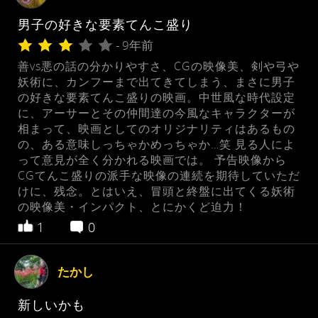
男子の好きな要素てんこ盛り
- 9年前
善vs悪の話の分かりやすさ、CGの映像美、剣や弓や
妖術に、カンフーまで出てきてしまう、まさに男子
の好きな要素てんこ盛りの映画。中世風な時代設定
に、アーサーとその仲間達の今風なキャラクターが
相まって、映画としてのオリジナリティはあるもの
の、ある意味しっちゃかめっちゃか…笑 見る人によ
って意見が全く分かれる映画では。 予告映像から
CGてんこ盛りの派手な映像の連続を期待していただ
けに、残念。とはいえ、冒頭と終盤に出てくる妖術
の映像美・インパクト、とにかくど迫力！
1
0
たかし
新しいかも