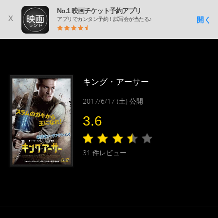
No.1 映画チケット予約アプリ
x
開く
アプリでカンタン予約！試写会が当たる♪
キング・アーサー
2017/6/17 (土) 公開
3.6
31
件レビュー