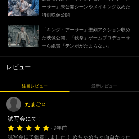
ーサー』未公開シーンやメイキング収めた
特別映像公開
『キング・アーサー』聖剣アクション収め
た映像公開、「鉄拳」ゲームプロデューサ
ーら絶賛「テンポがたまらない」
レビュー
注目レビュー
最新レビュー
たまご☺︎
試写会にて！
- 9年前
試写会にて鑑賞しました！ めちゃめちゃ面白かった