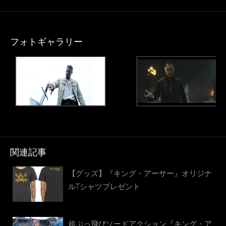
フォトギャラリー
関連記事
【グッズ】『キング・アーサー』オリジナ
ルTシャツプレゼント
超ぶっ飛びソードアクション『キング・ア