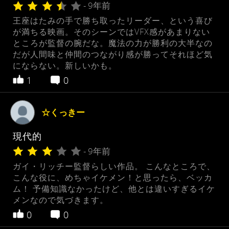
- 9年前
王座はたみの手で勝ち取ったリーダー、という喜び
が満ちる映画。そのシーンではVFX感があまりない
ところが監督の腕だな。魔法の力が勝利の大半なの
だが人間味と仲間のつながり感が勝ってそれほど気
にならない。新しいかも。
1
0
☆くっきー
現代的
- 9年前
ガイ・リッチー監督らしい作品。 こんなところで、
こんな役に、めちゃイケメン！と思ったら、ベッカ
ム！ 予備知識なかったけど、他とは違いすぎるイケ
メンなので気づきます。
0
0