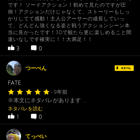
です！ ソードアクション！初めて見たのですが圧
倒！アクションだけじゃなくて、ストーリーもしっ
かりしてて感動！主人公アーサーの成長していっ
て、どんどん強くなる姿と戦うアクションシーン本
当に良かったです！3Dで観たら更に楽しめること間
違いなしです確実に！！大満足！！
3
0
つーぺん
FATE
- 9年前
※本文にネタバレがあります …
ネタバレを読む
1
0
てっぺい