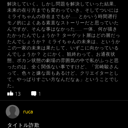
解決していく。しかし問題を解決していった結果、
未来の在り方までも変わっていき、そしてついには
ミライちゃんの存在までもが…… とかいう時間遡行
モノ的によくある素直なストーリーだと思っていた
んですが、そんな事はなかった…… 一体、何が描き
たかったんでしょうか？ ターゲット層はどの層だっ
たんでしょうか？ ミライちゃんの未来は、というか
この一家の未来は果たして、いずこに向かっている
んでしょうか？ とにかく、観終わって、お通夜状
態、ポカン状態の劇場の雰囲気の中で私がふっと思
ったのは、全く関係ない事ですけど、「宮崎駿さん
って、色々と嫌な面もあるけど、クリエイターとし
て、やっぱりすごい方なんだなぁ」ということでし
た。
13
1
ruca
タイトル詐欺