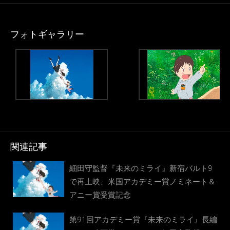
フォトギャラリー
関連記事
細田守監督『未来のミライ』新宿バルト9
で再上映、米国アカデミー賞ノミネート＆
アニー賞受賞記念
第91回アカデミー賞『未来のミライ』長編