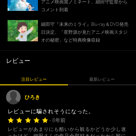
アニメ映画賞ノミネート、細田守監督から
コメント到着
細田守『未来のミライ』Blu-ray＆DVD発売
日決定、「星野源が見たアニメ映画スタジ
オの秘密」など特典映像収録
レビュー
注目レビュー
最新レビュー
ひろき
レビューに騙されそうになった。
- 8年前
レビューがあまりにも酷いから観るかどうか少し迷
ったけど、細田さんの作品全部好きだったから観に