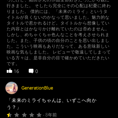
行きました。 そしたら完全にその心配は杞憂に終わ
りました。 僕的には、 「未来のミライ」というタ
イトルが良くないのかなって思いました。魅力的な
タイトルで惹かれるけど。タイトルから想像してい
た内容とはかなりかけ離れていたのは否めません。
しかし、めちゃくちゃ色んなことを考えさせられま
した。また、子供の頃の自分のことを思い出しまし
た。こういう映画もありだなって、ある意味新しい
映画な気もしました。 レビューで敬遠してしまって
いる方々は、是非自分の目で確かめていただきたい
です。
16
0
GenerationBlue
「未来のミライちゃんは、いずこへ向か
う？」 
- 8年前