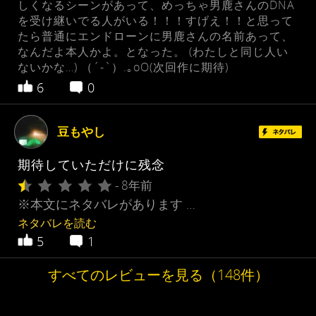
しくなるシーンがあって、めっちゃ男鹿さんのDNA
を受け継いでる人がいる！！！すげえ！！と思って
たら普通にエンドローンに男鹿さんの名前あって、
なんだよ本人かよ。となった。 (わたしと同じ人い
ないかな…) （´-`）.｡oO(次回作に期待)
6
0
豆もやし
期待していただけに残念
- 8年前
※本文にネタバレがあります …
ネタバレを読む
5
1
すべてのレビューを見る（148件）