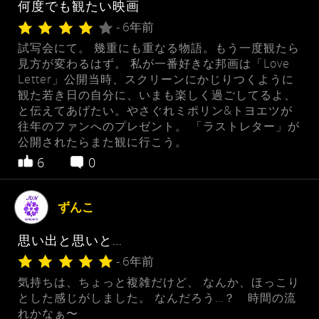
何度でも観たい映画
- 6年前
試写会にて。 幾重にも重なる物語。もう一度観たら
見方が変わるはず。 私が一番好きな邦画は「Love
Letter」公開当時、スクリーンにかじりつくように
観た若き日の自分に、いまも楽しく過ごしてるよ、
と伝えてあげたい。やさぐれミポリン&トヨエツが
往年のファンへのプレゼント。 「ラストレター」が
公開されたらまた観に行こう。
6
0
ずんこ
思い出と思いと…
- 6年前
気持ちは、ちょっと複雑だけど、 なんか、ほっこり
とした感じがしました。 なんだろう…？ 時間の流
れかなぁ〜