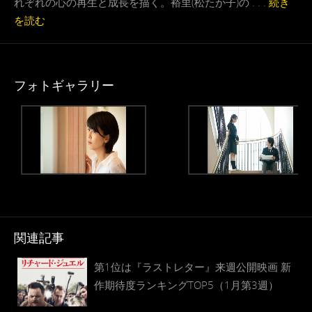
れぞれの心の再生と成長を描く。裕里(松たか子)の . . .
続き
を読む
フォトギャラリー
関連記事
第1位は『ラストレター』来週公開映画 新
作期待度ランキングTOP5（1月第3週）