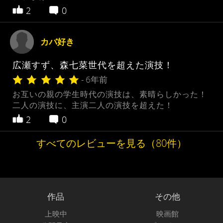
2
0
カバ好き
広瀬すず、森七菜世代を超えた演技！
- 6年前
お互いの親の学生時代の演技は、素晴らしかった！
二人の演技に、主演二人の演技を超えた！
2
0
すべてのレビューを見る（80件）
作品
その他
上映中
映画館