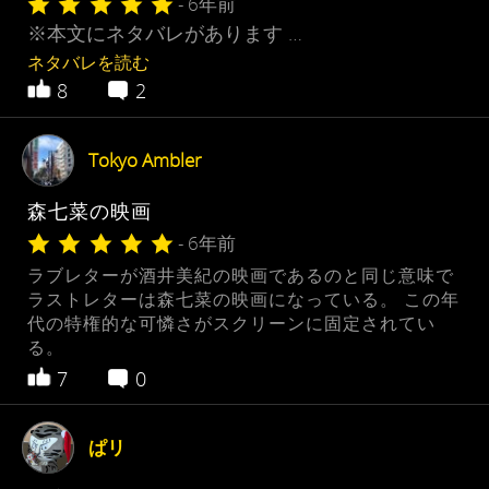
- 6年前
※本文にネタバレがあります …
ネタバレを読む
8
2
Tokyo Ambler
森七菜の映画
- 6年前
ラブレターが酒井美紀の映画であるのと同じ意味で
ラストレターは森七菜の映画になっている。 この年
代の特権的な可憐さがスクリーンに固定されてい
る。
7
0
ぱリ