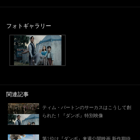
フォトギャラリー
関連記事
ティム・バートンのサーカスはこうして創
られた！『ダンボ』特別映像
第1位は『ダンボ』来週公開映画 新作期待