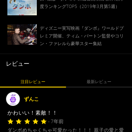
度ランキングTOP5（2019年3月第5週）
ディズニー実写映画『ダンボ』ワールドプ
レミア開催、ティム・バートン監督やコリ
ン・ファレルら豪華スター集結
レビュー
注目レビュー
最新レビュー
ずんこ
かわいい！素敵！！
- 7年前
ダンボめちゃくちゃ可愛かった！！！ 親子の愛と愛