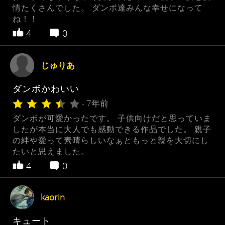
情たくさんでした。 ダンボ達みんな幸せになって
ね！！
4
0
じゅりあ
ダンボかわいい
- 7年前
ダンボが可愛かったです。 子供向けだと思っていま
したが本当に大人でも感動できる作品でした。 親子
の絆や愛って素晴らしいなぁともっと親を大切にし
たいと思えました。
4
0
kaorin
キュート