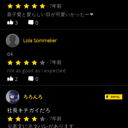
- 7年前
親子愛と愛らしい目が可愛いかったー❤
3
0
Lola Sommelier
ok
- 7年前
not as good as I expected
2
0
ろろんろ
社長キチガイだろ
- 7年前
※本文にネタバレがあります …