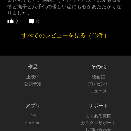
ませんでした。感動。きゃぴ子と地味子の愛ある友
情と撫子と八千代の優しい恋にも心があたたかくな
りました。
2
0
すべてのレビューを見る（43件）
作品
その他
上映中
映画館
公開予定
プレゼント
ニュース
アプリ
サポート
iOS
よくある質問
Android
カスタマサポート
お問い合わせ