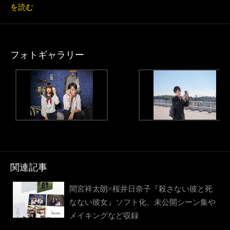
を読む
フォトギャラリー
関連記事
間宮祥太朗×桜井日奈子『殺さない彼と死
なない彼女』ソフト化、未公開シーン集や
メイキングなど収録