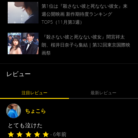
第1位は『殺さない彼と死なない彼女』来
週公開映画 新作期待度ランキング
TOP5（11月第3週）
『殺さない彼と死なない彼女』間宮祥太
朗、桜井日奈子ら集結｜第32回東京国際映
画祭
レビュー
注目レビュー
最新レビュー
ちょこら
とても泣けた
- 6年前