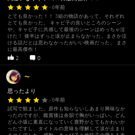
- 6年前
とても良かった！！ 3組の物語があって、それぞれ
とても良かった。 キャピ子の良いところのシーン
や、キャピ子に共感して最後のシーンはめっちゃ泣
けた！ 後半はずっと涙が止まらなかった。まさか泣
ける話だとは思わなかったがいい映画だった。 まさ
に最高傑作！
2
0
〜
思ったより
- 6年前
試写で観ました。原作も知らないしあまり興味なか
ったのですが、鑑賞後は余韻で胸がいっぱい。どん
どん小坂に素直になっていく鹿野がとてもかわいか
ったですし、タイトルの意味を理解して涙が止まり