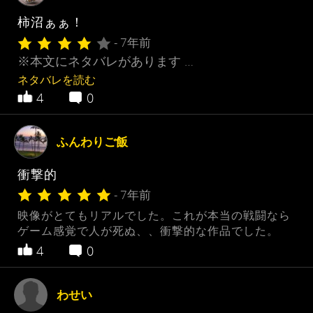
柿沼ぁぁ！
- 7年前
※本文にネタバレがあります …
ネタバレを読む
4
0
ふんわりご飯
衝撃的
- 7年前
映像がとてもリアルでした。これが本当の戦闘なら
ゲーム感覚で人が死ぬ、、衝撃的な作品でした。
4
0
わせい