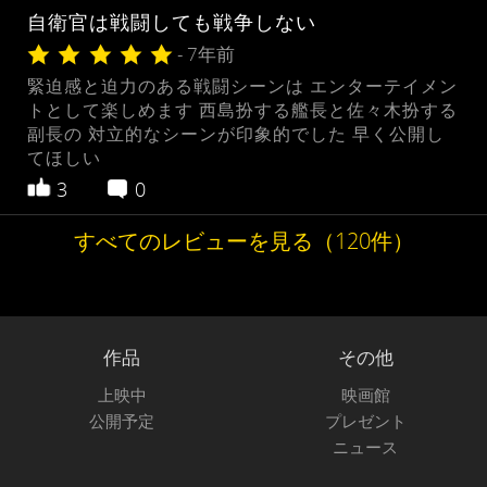
自衛官は戦闘しても戦争しない
- 7年前
緊迫感と迫力のある戦闘シーンは エンターテイメン
トとして楽しめます 西島扮する艦長と佐々木扮する
副長の 対立的なシーンが印象的でした 早く公開し
てほしい
3
0
すべてのレビューを見る（120件）
作品
その他
上映中
映画館
公開予定
プレゼント
ニュース