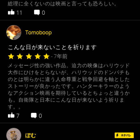
総理に全くないのは映画と言っても恐ろしい。
11
0
Tomoboop
こんな日が来ないことを祈ります
- 7年前
メッセージ性の強い作品。迫力の映像はハリウッド
大作にひけをとらないが、ハリウッドのドンパチも
のとは明らかに違う人命尊重と戦争回避を軸とした
ストーリーが良かったです。ハンターキラーのよう
なアクション映画を期待しているとちょっと違うか
も。自衛隊と日本にこんな日が来ないよう祈りま
す。。
7
0
ぽむ