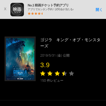
No.1 映画チケット予約アプリ
x
開く
アプリでカンタン予約！試写会が当たる♪
ゴジラ キング・オブ・モンスタ
ーズ
2019/5/31 (金) 公開
3.9
150
件レビュー