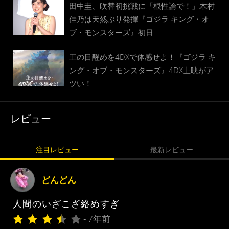
田中圭、吹替初挑戦に「根性論で！」木村
佳乃は天然ぶり発揮『ゴジラ キング・オ
ブ・モンスターズ』初日
王の目醒めを4DXで体感せよ！『ゴジラ キ
ング・オブ・モンスターズ』4DX上映がア
ツい！
レビュー
注目レビュー
最新レビュー
どんどん
人間のいざこざ絡めすぎ…
- 7年前