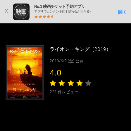
No.1 映画チケット予約アプリ
x
開く
アプリでカンタン予約！試写会が当たる♪
ライオン・キング（2019）
2019/8/9 (金) 公開
4.0
221
件レビュー