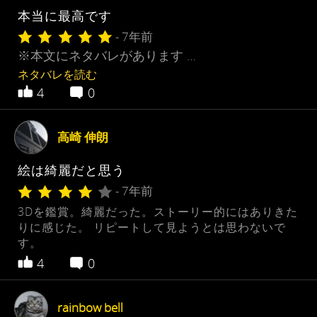
本当に最高です
- 7年前
※本文にネタバレがあります …
ネタバレを読む
4
0
高崎 伸朗
絵は綺麗だと思う
- 7年前
3Dを鑑賞。綺麗だった。ストーリー的にはありきた
りに感じた。 リピートして見ようとは思わないで
す。
4
0
rainbow bell