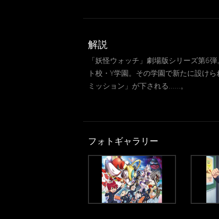
解説
「妖怪ウォッチ」劇場版シリーズ第6
ト校・Y学園。その学園で新たに設けら
ミッション」が下される......。
フォトギャラリー