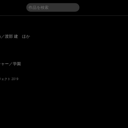
／渡部 建 ほか
チャー／学園
ェクト 2019