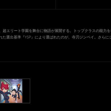
弾。超エリート学園を舞台に物語が展開する。トップクラスの能力を
れた選出基準『YSP』により選ばれたのが、寺刃ジンペイ。さらに