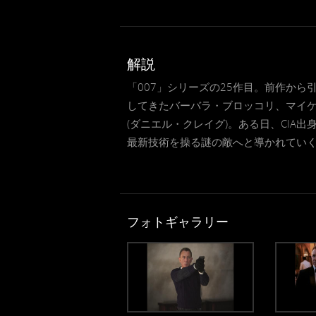
解説
「007」シリーズの25作目。前作か
してきたバーバラ・ブロッコリ、マイ
(ダニエル・クレイグ)。ある日、CI
最新技術を操る謎の敵へと導かれていく
フォトギャラリー