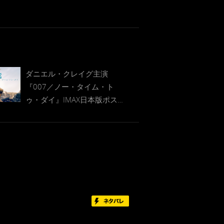
ダニエル・クレイグ主演
『007／ノー・タイム・ト
ゥ・ダイ』IMAX日本版ポスタ
ーお披露目