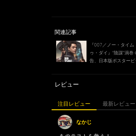
関連記事
『007／ノー・タイム
ゥ・ダイ』“陰謀”渦巻
告、日本版ポスタービ
ル解禁
レビュー
注目レビュー
最新レビュー
なかじ