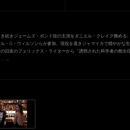
ら引き続きジェームズ・ボンド役の主演をダニエル・クレイグ務める。
ケル・G・ウィルソンらが参加。現役を退きジャマイカで穏やかな
A出身の旧友のフェリックス・ライターから「誘拐された科学者の救
……。