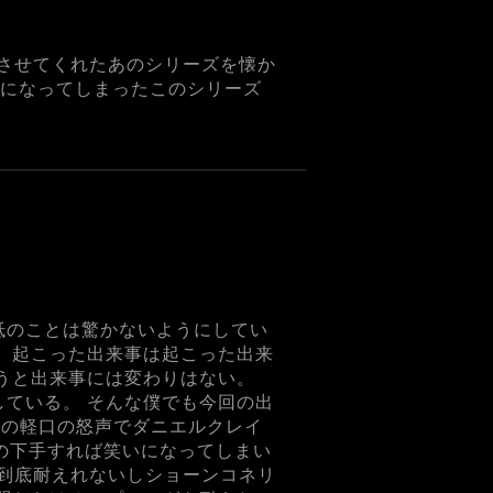
させてくれたあのシリーズを懐か
画になってしまったこのシリーズ
抵のことは驚かないようにしてい
。 起こった出来事は起こった出来
おうと出来事には変わりはない。
している。 そんな僕でも今回の出
での軽口の怒声でダニエルクレイ
あの下手すれば笑いになってしまい
到底耐えれないしショーンコネリ