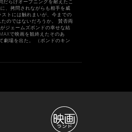
拷問だらけオープニングを耐えたこ
上に、拷問されながらも相手を威
ラストには触れまいが、今までの
れたのではないだろうか。 賛否両
れがジェームズボンドの幸せな結
MAXで映画を観終えたそのあ
て劇場を出た。 （ボンドのキン