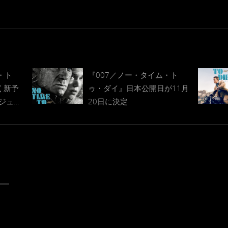
・ト
『007／ノー・タイム・ト
く新予
ゥ・ダイ』日本公開日が11月
ジュア
20日に決定