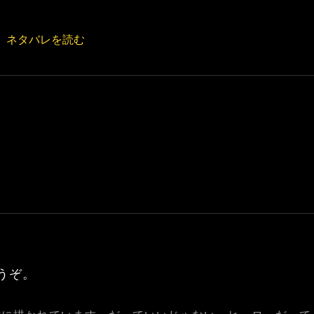
ネタバレを読む
うぞ。