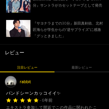
分』サントラがカセットテープとして発売
『サヨナラまでの30分』新田真剣佑、北村
匠海らが学生からの“逆サプライズ”に感激
「グッときました」
レビュー
注目レビュー
最新レビュー
rabbit
バンドシーンカッコイイ✨
- 6年前
エキストラ参加して間近でこの作品に関われたこ