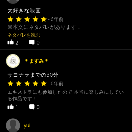
大好きな映画
- 6年前
※本文にネタバレがあります …
ネタバレを読む
2
0
＊ますみ＊
サヨナラまでの30分
- 6年前
エキストラにも参加したので 本当に楽しみにしてい
る作品です‼︎
1
0
yui