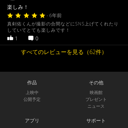
楽しみ！
- 6年前
真剣佑くんが撮影の合間などにSNS上げてくれたり
していてとても楽しみです！
1
0
すべてのレビューを見る（62件）
作品
その他
上映中
映画館
公開予定
プレゼント
ニュース
アプリ
サポート