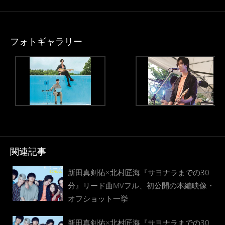
フォトギャラリー
関連記事
新田真剣佑×北村匠海『サヨナラまでの30
分』リード曲MVフル、初公開の本編映像・
オフショット一挙
新田真剣佑×北村匠海『サヨナラまでの30