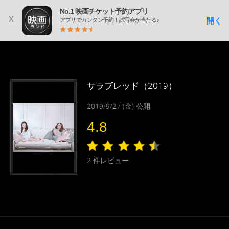
No.1 映画チケット予約アプリ
x
開く
アプリでカンタン予約！試写会が当たる♪
サラブレッド（2019）
2019/9/27 (金) 公開
4.8
2
件レビュー