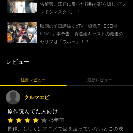
告解禁、江戸に戻った銀時が顔を隠して“フ
ンドシマスク”に…！
映画の前日譚描くdTV「銀魂 THE SEMIｰ
FINAL」本予告、真選組キャストの最後の
セリフは「ウホッ」！？
レビュー
注目レビュー
最新レビュー
クルマエビ
原作読んでた人向け
- 5年前
原作、もしくはアニメで話を追っていないとこの映