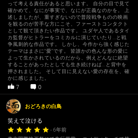
って考える責任があると思います。 自分の目で見て
確かめて、なにが事実で、なにが正義なのかを。 上
述しましたが、重すぎないので普段戦争ものの映画
を観るのが苦手な方にこそ、ファーストコンタクト
として観て頂きたい作品です。 ユダヤ人であるタイ
カ監督がヒトラーをコミカルに演じていたり…と戦
争風刺的な作品です。 しかし、今作から強く感じた
テーマはまさに“愛”です。 皆誰かの色んな形の愛に
よって生かされているのだから、例えどんなに絶望
することがあったとしても生き続けねば…と背中を
押されました。 そして目に見えない愛の存在を、確
かに感じました。
7
0
おどろきの白鳥
笑えて泣ける
- 6年前