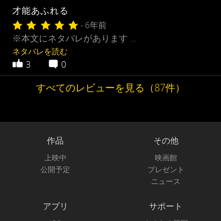
才能あふれる
- 6年前
※本文にネタバレがあります …
ネタバレを読む
3
0
すべてのレビューを見る（87件）
作品
その他
上映中
映画館
公開予定
プレゼント
ニュース
アプリ
サポート