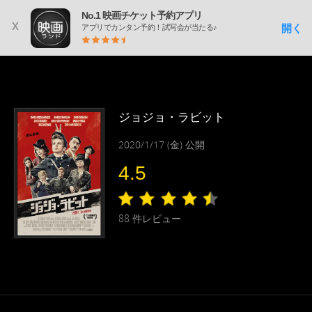
No.1 映画チケット予約アプリ
x
開く
アプリでカンタン予約！試写会が当たる♪
ジョジョ・ラビット
2020/1/17 (金) 公開
4.5
88
件レビュー