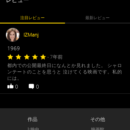
注目レビュー
最新レビュー
IZManj
1969
- 7年前
都内での公開最終日になんとか見れました。 シャロ
ンテートのことを思うと 泣けてくる映画です。私的
には。
0
0
作品
その他
上映中
映画館