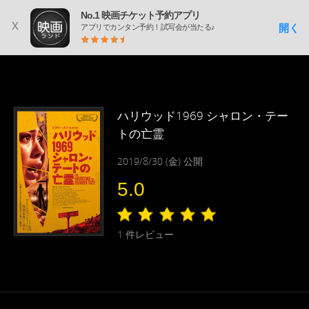
No.1 映画チケット予約アプリ
x
開く
アプリでカンタン予約！試写会が当たる♪
ハリウッド1969 シャロン・テー
トの亡霊
2019/8/30 (金) 公開
5.0
1
件レビュー