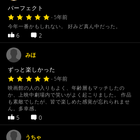
パーフェクト　
- 5年前
今年一番かもしれない。 好みど真ん中だった。
6
2
みほ
ずっと楽しかった
- 5年前
映画館の人の入りもよく、年齢層もマッチしたの
か、上映中劇場内で笑いがよく起こりました。 作品
も素敵でしたが、皆で楽しめた感覚が忘れられませ
ん。多幸感。
5
0
うちゃ