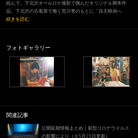
組んで、下北沢オールロケ撮影で挑んだオリジナル脚本作
品。下北沢の古着屋で働く荒川青のもとに「自主映画へ . . .
続きを読む
フォトギャラリー
関連記事
公開延期情報まとめ｜新型コロナウイルス
の影響により（※5月25日更新）