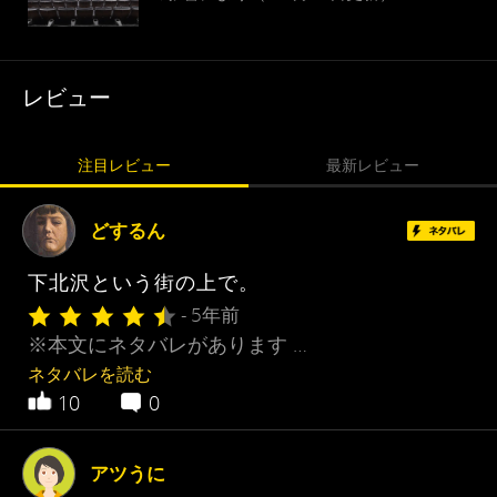
レビュー
注目レビュー
最新レビュー
どするん
下北沢という街の上で。
- 5年前
※本文にネタバレがあります …
ネタバレを読む
10
0
アツうに