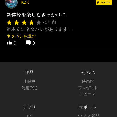
KZK
新体操を楽しむきっかけに
- 6年前
※本文にネタバレがあります …
ネタバレを読む
0
0
作品
その他
上映中
映画館
公開予定
プレゼント
ニュース
アプリ
サポート
iOS
よくある質問