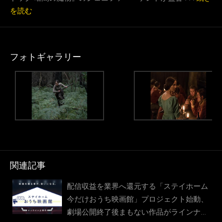
を読む
フォトギャラリー
関連記事
配信収益を業界へ還元する「ステイホーム
今だけおうち映画館」プロジェクト始動、
劇場公開終了後まもない作品がラインナッ