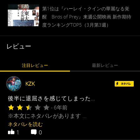
プ
第1位は『ハーレイ・クインの華麗なる覚
醒 Birds of Prey』来週公開映画 新作期待
度ランキングTOP5（3月第3週）
レビュー
注目レビュー
最新レビュー
KZK
後半に退屈さを感じてしまった…
- 6年前
※本文にネタバレがあります …
ネタバレを読む
1
0