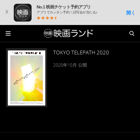
No.1 映画チケット予約アプリ
x
開く
アプリでカンタン予約！試写会が当たる♪
TOKYO TELEPATH 2020
2020年10月 公開