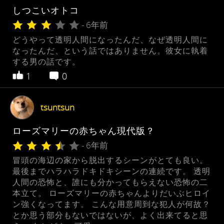
しつこいオトコ
- 6年前
どうやって透明人間になったんだ、なぜ透明人間に
なったんだ、という話ではありません。彼女に執着
する男の話です。
1
0
tsuntsun
ローズマリーの赤ちゃん現代版？
- 6年前
冒頭の海辺の家から脱出するシーンがとても良い。
最後までハラハラドキドキシーンの連続です。 透明
人間の恐怖と、誰にも分かってもらえない恐怖の二
本立て。 ローズマリーの赤ちゃんよりだいぶヒロイ
ン強くなってます。 こんな用意周到な犯人が何故？
とか思う部分もないではないが、よく出来てると思