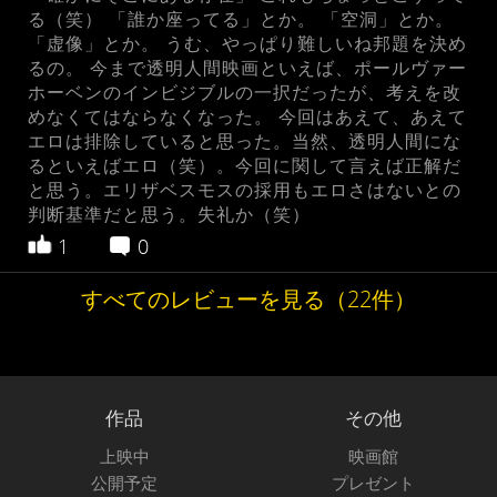
る（笑） 「誰か座ってる」とか。 「空洞」とか。
「虚像」とか。 うむ、やっぱり難しいね邦題を決め
るの。 今まで透明人間映画といえば、ポールヴァー
ホーベンのインビジブルの一択だったが、考えを改
めなくてはならなくなった。 今回はあえて、あえて
エロは排除していると思った。当然、透明人間にな
るといえばエロ（笑）。今回に関して言えば正解だ
と思う。エリザベスモスの採用もエロさはないとの
判断基準だと思う。失礼か（笑）
1
0
すべてのレビューを見る（22件）
作品
その他
上映中
映画館
公開予定
プレゼント