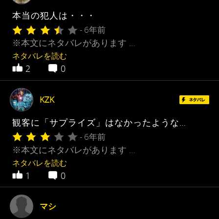
本当の犯人は・・・
- 6年前
※本文にネタバレがあります …
ネタバレを読む
2
0
KZK
観客に「サプライズ」はなかったような…
- 6年前
※本文にネタバレがあります …
ネタバレを読む
1
0
マシ