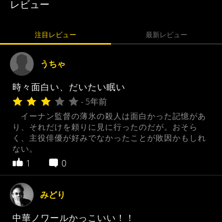
レビュー
注目レビュー
最新レビュー
うちゃ
時々面白い、だいたい眠い
- 5年前
イーナン監督の薄氷の殺人は面白かった記憶があ
り、それだけを頼りに見に行ったのだが。おそら
く、主役俳優が好みでなかったことが敗因かもしれ
ない。
1
0
みどり
中華ノワールかっこいい！！