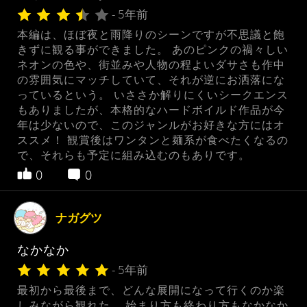
- 5年前
本編は、ほぼ夜と雨降りのシーンですが不思議と飽
きずに観る事ができました。 あのピンクの禍々しい
ネオンの色や、街並みや人物の程よいダサさも作中
の雰囲気にマッチしていて、それが逆にお洒落にな
っているという。 いささか解りにくいシークエンス
もありましたが、本格的なハードボイルド作品が今
年は少ないので、このジャンルがお好きな方にはオ
ススメ！ 観賞後はワンタンと麺系が食べたくなるの
で、それらも予定に組み込むのもありです。
0
0
ナガグツ
なかなか
- 5年前
最初から最後まで、どんな展開になって行くのか楽
しみながら観れた。 始まり方も終わり方もなかなか