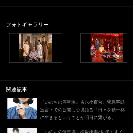
フォトギャラリー
関連記事
『いのちの停車場』吉永小百合、緊急事態
宣言下での公開に心境語る「日々を精一杯
に生きるということが明日に繋がる」
『いのちの停車場』松坂桃李×広瀬すずイ