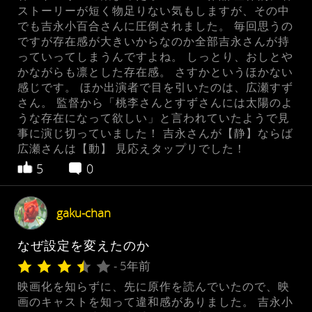
ストーリーが短く物足りない気もしますが、その中
でも吉永小百合さんに圧倒されました。 毎回思うの
ですが存在感が大きいからなのか全部吉永さんが持
っていってしまうんですよね。 しっとり、おしとや
かながらも凛とした存在感。 さすかというほかない
感じです。 ほか出演者で目を引いたのは、広瀬すず
さん。 監督から「桃李さんとすずさんには太陽のよ
うな存在になって欲しい」と言われていたようで見
事に演じ切っていました！ 吉永さんが【静】ならば
広瀬さんは【動】 見応えタップリでした！
5
0
gaku-chan
なぜ設定を変えたのか
- 5年前
映画化を知らずに、先に原作を読んでいたので、映
画のキャストを知って違和感がありました。 吉永小