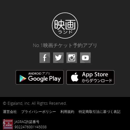
No.1映画チケット予約アプリ
Facebook
Instagram
Youtube
© Eigaland, inc. All Rights Reserved.
運営会社
プライバシーポリシー
利用規約
特定商取引法に基づく表記
JASRAC許諾番号
9022476001Y45038