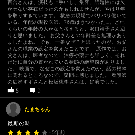
百合さんは、演技も上手いし、集客、話題性には欠
かせない存在だったのかもしれませんが、やはり年
を取りすぎています。 救急の現場でバリバリ働いて
いる、年配の現役医師、76歳はきつかった…。どれ
くらいの年齢の人かなと考えると、沢口靖子さん辺
りと思いました。 お父さんとの年齢差も無理があり
ましたよね。 でも、一番なぜ？と思ったのが、お父
さんの職業の設定を変えたことです。 原作では、お
父さんは、医者なので、治療や薬にも詳しく、それ
だけに自分の置かれている状態の絶望感がありまし
た。 映画で、なぜこの設定を変えたのか、話の根幹
に関わるところなので、疑問に感じました。 看護師
の広瀬すずさんと松坂桃李さんは、好演でした。
5
0
たまちゃん
最期の時
- 5年前