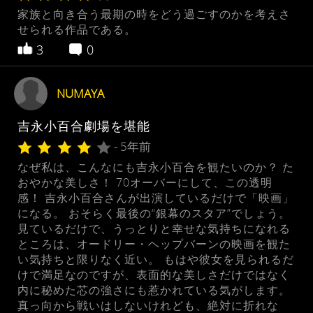
家族と向き合う最期の時をどう過ごすのかを考えさ
せられる作品である。
3
0
NUMAYA
吉永小百合劇場を堪能
- 5年前
なぜ私は、こんなにも吉永小百合を観たいのか？ た
おやかな美しさ！ 70オーバーにして、この透明
感！ 吉永小百合さんが出演しているだけで「映画」
になる。 おそらく最後の“銀幕のスタア”でしょう。
見ているだけで、うっとりと幸せな気持ちになれる
ところは、オードリー・ヘップバーンの映画を観た
い気持ちと限りなく近い。 もはや彼女を見られるだ
けで満足なのですが、表面的な美しさだけではなく
内に秘めた芯の強さにも惹かれている気がします。
真っ向から戦いはしないけれども、絶対に折れな