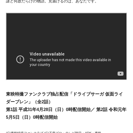
謎と何故だらけの物語。見届けるのは、あなたです。
東映特撮ファンクラブ独占配信「ドライブサーガ 仮面ライ
ダーブレン」（全2話）
第1話 平成31年4月28日（日）0時配信開始／ 第2話 令和元年
5月5日（日）0時配信開始
(C)東映特撮ファンクラブ (C)石森プロ・テレビ朝日・ADK・東映