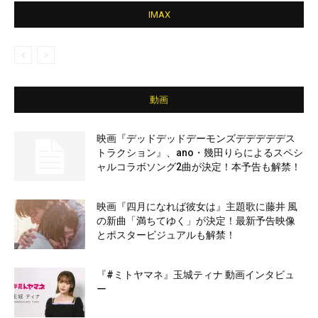
IMAX
動画
映画『デッドデッドデーモンズデデデデデス
トラクション』、ano・幾田りらによるスペシ
ャルコラボソング2曲が決定！本予告も解禁！
映画『四月になれば彼女は』主題歌に藤井 風
の新曲「満ちてゆく」が決定！最新予告映像
とポスタービジュアルも解禁！
『#ミトヤマネ』玉城ティナ 動画インタビュ
ー