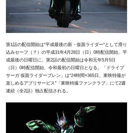
第1話の配信開始は“平成最後の新・仮面ライダー”として滑り
込みセーフ（？）の平成31年4月28日（日）0時配信開始、平
成最後の日曜日に。第2話の配信開始は令和元年5月5日
（日）0時配信開始、令和最初の日曜日となる。「ドライブ
サーガ 仮面ライダーブレン」は“24時間×365日、東映特撮が
楽しめるアプリサービス”「東映特撮ファンクラブ」にて2週
連続（全2話）独占配信される。