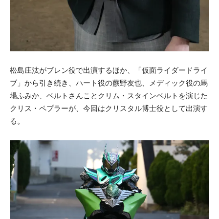
松島庄汰がブレン役で出演するほか、「仮面ライダードライ
ブ」から引き続き、ハート役の蕨野友也、メディック役の馬
場ふみか、ベルトさんことクリム・スタインベルトを演じた
クリス・ペプラーが、今回はクリスタル博士役として出演す
る。