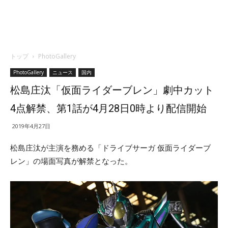
トップ
PhotoGallery
PhotoGallery
ニュース
国内
松島庄汰「仮面ライダーブレン」劇中カット
4点解禁、第1話が4月28日0時より配信開始
2019年4月27日
松島庄汰が主演を務める「ドライブサーガ 仮面ライダーブ
レン」の場面写真が解禁となった。