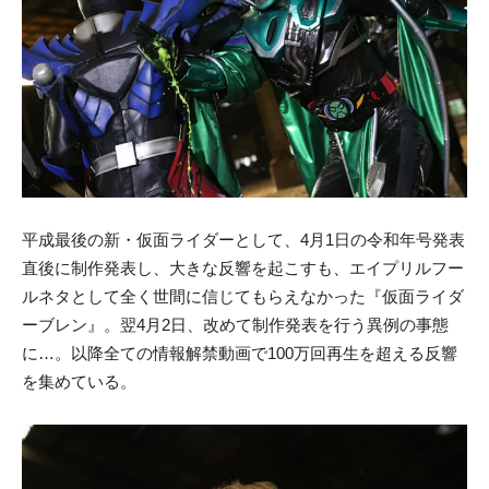
平成最後の新・仮面ライダーとして、4月1日の令和年号発表
直後に制作発表し、大きな反響を起こすも、エイプリルフー
ルネタとして全く世間に信じてもらえなかった『仮面ライダ
ーブレン』。翌4月2日、改めて制作発表を行う異例の事態
に…。以降全ての情報解禁動画で100万回再生を超える反響
を集めている。