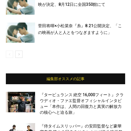
映が決定、8月12日に全国350館にて
菅田将暉×小松菜奈『糸』8.21公開決定、「こ
の映画が人と人とをつなぎますように」
編集部オススメの記事
『タービュランス 絶空 16,000フィート』クラ
ウディオ・ファエ監督オフィシャルインタビ
ュー「本作は、人間の回復力と真実の解放力
の核心へと迫る旅」
『侍タイムスリッパー』の安田監督など豪華