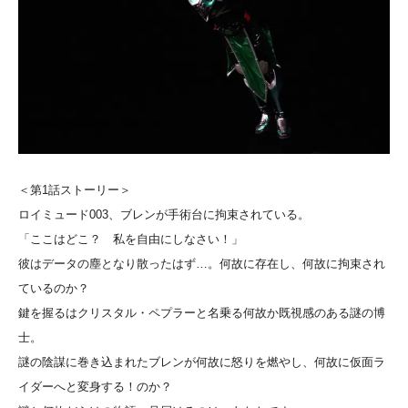
＜第1話ストーリー＞
ロイミュード003、ブレンが手術台に拘束されている。
「ここはどこ？ 私を自由にしなさい！」
彼はデータの塵となり散ったはず…。何故に存在し、何故に拘束され
ているのか？
鍵を握るはクリスタル・ペプラーと名乗る何故か既視感のある謎の博
士。
謎の陰謀に巻き込まれたブレンが何故に怒りを燃やし、何故に仮面ラ
イダーへと変身する！のか？