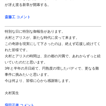
が冴え渡る新章が開幕する。
斎藤工 コメント
特別な日に特別な御報告があります。
火村とアリスが、新たな時代に戻って来ます。
この奇跡を現実にして下さったのは、絶えず応援し続けてく
れた皆様です。
火村とアリスの時間は、京の都の片隅で、あれからずっと続
いていたのだと思います。
3年と半年の月日経て、円熟度の増したバディで、更なる難
事件に挑みたいと思います。
今は何より、皆様に心から感謝致します。
火村英生
窪田正孝 コメント