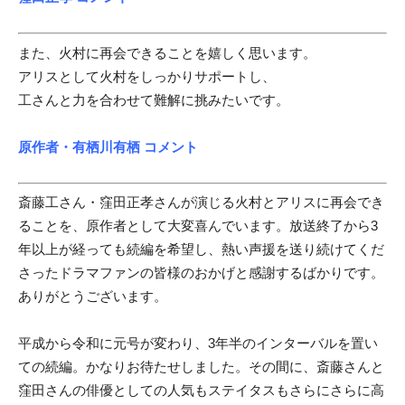
また、火村に再会できることを嬉しく思います。
アリスとして火村をしっかりサポートし、
工さんと力を合わせて難解に挑みたいです。
原作者・有栖川有栖 コメント
斎藤工さん・窪田正孝さんが演じる火村とアリスに再会でき
ることを、原作者として大変喜んでいます。放送終了から3
年以上が経っても続編を希望し、熱い声援を送り続けてくだ
さったドラマファンの皆様のおかげと感謝するばかりです。
ありがとうございます。
平成から令和に元号が変わり、3年半のインターバルを置い
ての続編。かなりお待たせしました。その間に、斎藤さんと
窪田さんの俳優としての人気もステイタスもさらにさらに高