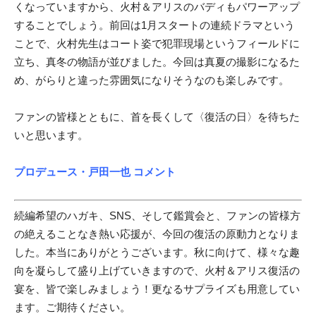
くなっていますから、火村＆アリスのバディもパワーアップ
することでしょう。前回は1月スタートの連続ドラマという
ことで、火村先生はコート姿で犯罪現場というフィールドに
立ち、真冬の物語が並びました。今回は真夏の撮影になるた
め、がらりと違った雰囲気になりそうなのも楽しみです。
ファンの皆様とともに、首を長くして〈復活の日〉を待ちた
いと思います。
プロデュース・戸田一也 コメント
続編希望のハガキ、SNS、そして鑑賞会と、ファンの皆様方
の絶えることなき熱い応援が、今回の復活の原動力となりま
した。本当にありがとうございます。秋に向けて、様々な趣
向を凝らして盛り上げていきますので、火村＆アリス復活の
宴を、皆で楽しみましょう！更なるサプライズも用意してい
ます。ご期待ください。