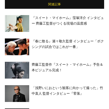
関連記事
『スイート・マイホーム』窪塚洋介 インタビュ
ー 齊藤工監督がつくる現場の温度感
『春に散る』瀬々敬久監督 インタビュー「ボク
シングの試合ではこれが一番」
齊藤工監督作『スイート・マイホーム』予告＆
本ビジュアル完成！
「浅野いにおという観客に向かって撮った」竹
中直人 監督インタビュー『零落』