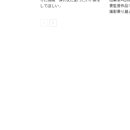
してほしい」
豊監督作品
撮影乗り越