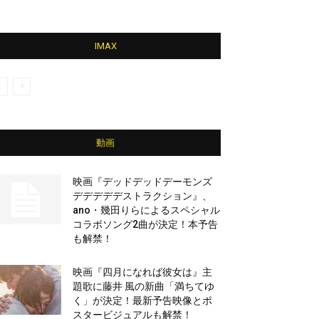
IMAX
動画
映画『デッドデッドデーモンズ
デデデデデストラクション』、
ano・幾田りらによるスペシャル
コラボソング2曲が決定！本予告
も解禁！
映画『四月になれば彼女は』主
題歌に藤井 風の新曲「満ちてゆ
く」が決定！最新予告映像とポ
スタービジュアルも解禁！