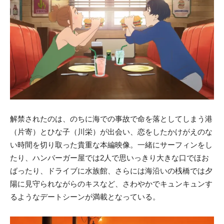
解禁されたのは、のちに海での事故で命を落としてしまう港
（片寄）とひな子（川栄）が出会い、恋をしたかけがえのな
い時間を切り取った貴重な本編映像。一緒にサーフィンをし
たり、ハンバーガー屋では2人で思いっきり大きな口でほお
ばったり、ドライブに水族館、さらには海沿いの桟橋では夕
陽に見守られながらのキスなど、さわやかでキュンキュンす
るようなデートシーンが満載となっている。