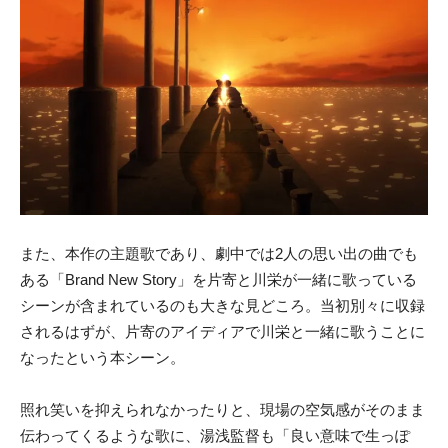
また、本作の主題歌であり、劇中では2人の思い出の曲でも
ある「Brand New Story」を片寄と川栄が一緒に歌っている
シーンが含まれているのも大きな見どころ。当初別々に収録
されるはずが、片寄のアイディアで川栄と一緒に歌うことに
なったという本シーン。
照れ笑いを抑えられなかったりと、現場の空気感がそのまま
伝わってくるような歌に、湯浅監督も「良い意味で生っぽ