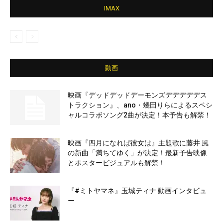
IMAX
動画
映画『デッドデッドデーモンズデデデデデス
トラクション』、ano・幾田りらによるスペシ
ャルコラボソング2曲が決定！本予告も解禁！
映画『四月になれば彼女は』主題歌に藤井 風
の新曲「満ちてゆく」が決定！最新予告映像
とポスタービジュアルも解禁！
『#ミトヤマネ』玉城ティナ 動画インタビュ
ー