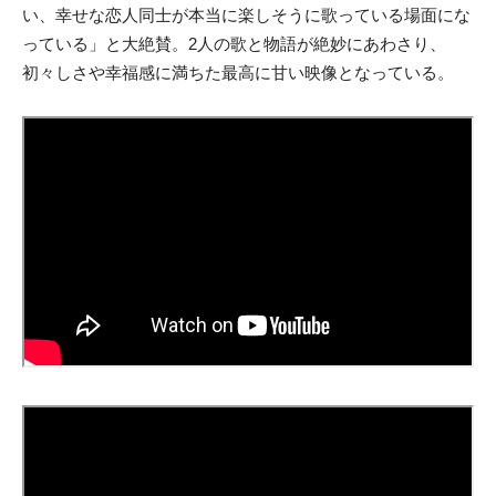
い、幸せな恋人同士が本当に楽しそうに歌っている場面にな
っている」と大絶賛。2人の歌と物語が絶妙にあわさり、
初々しさや幸福感に満ちた最高に甘い映像となっている。