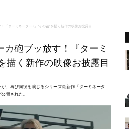
！『ターミネーター2』“その後”を描く新作の映像お披露目
ーカ砲ブッ放す！『ターミ
”を描く新作の映像お披露目
ンが、再び同役を演じるシリーズ最新作『ターミネータ
が公開された。