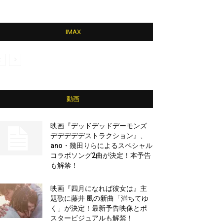
IMAX
動画
映画『デッドデッドデーモンズ
デデデデデストラクション』、
ano・幾田りらによるスペシャル
コラボソング2曲が決定！本予告
も解禁！
映画『四月になれば彼女は』主
題歌に藤井 風の新曲「満ちてゆ
く」が決定！最新予告映像とポ
スタービジュアルも解禁！