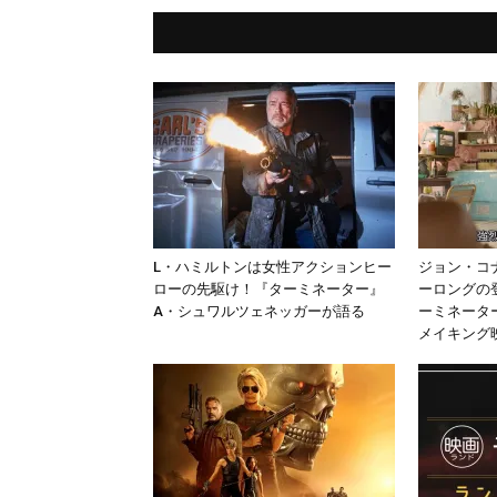
L・ハミルトンは女性アクションヒー
ジョン・コ
ローの先駆け！『ターミネーター』
ーロングの
A・シュワルツェネッガーが語る
ーミネータ
メイキング