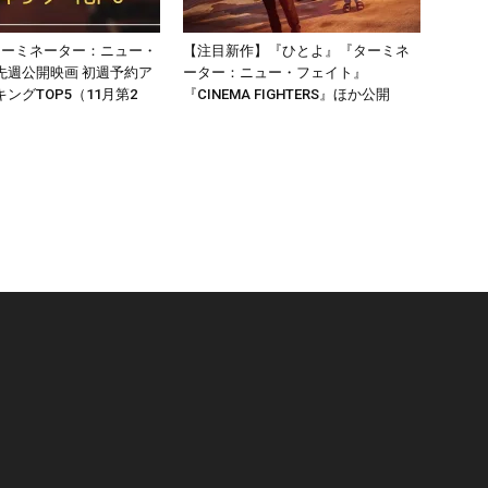
ターミネーター：ニュー・
【注目新作】『ひとよ』『ターミネ
先週公開映画 初週予約ア
ーター：ニュー・フェイト』
ングTOP5（11月第2
『CINEMA FIGHTERS』ほか公開
リ