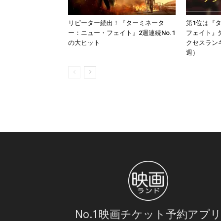
リピーター続出！『ターミネータ
第1位は『
ー：ニュー・フェイト』2週連続No.1
フェイト』
の大ヒット
クセスランキ
週）
No.1映画チケット予約アプ