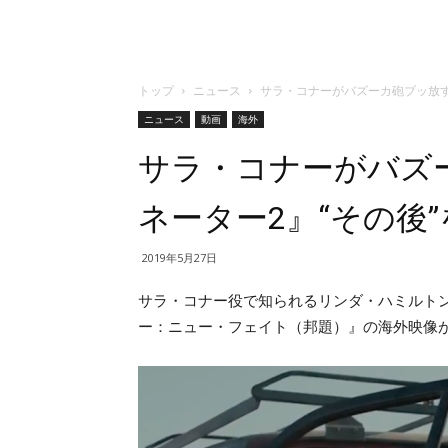
トップ
ニュース
サラ・コナーがバズーカ砲ブッ放す
ニュース
動画
海外
サラ・コナーがバズ
ネーター2』“その後
2019年5月27日
サラ・コナー役で知られるリンダ・ハミルト
ー：ニュー・フェイト（邦題）』の海外映像