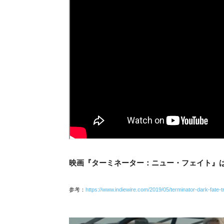
映画『
ターミネータ
ー：ニュー・フェイト』は
参考：
https://www.indiewire.com/2019/05/terminator-dark-fate-t