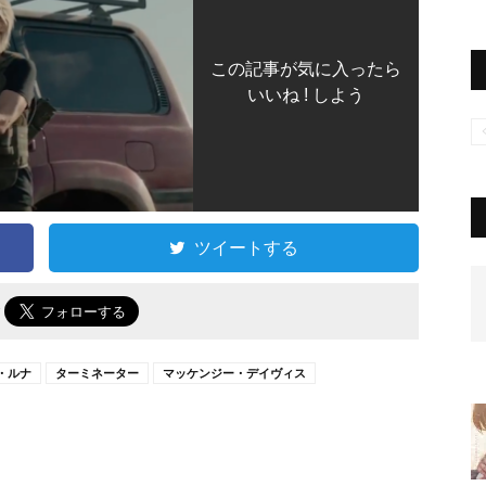
この記事が気に入ったら
いいね ! しよう
ツイートする
で
・ルナ
ターミネーター
マッケンジー・デイヴィス