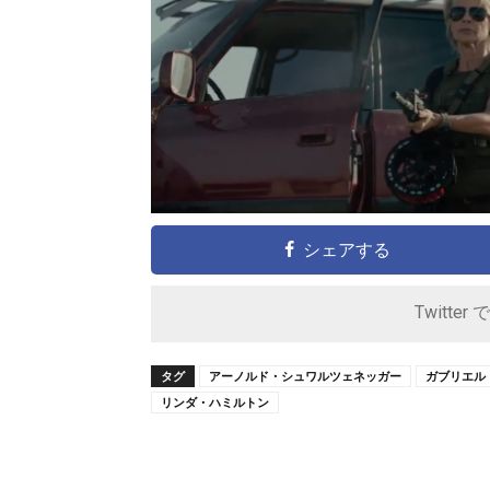
シェアする
Twitter 
タグ
アーノルド・シュワルツェネッガー
ガブリエル
リンダ・ハミルトン