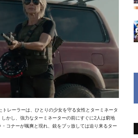
されたトレーラーは、ひとりの少女を守る女性とターミネータ
。しかし、強力なターミネーターの前にすぐに2人は窮地
ラ・コナーが颯爽と現れ、銃をブッ放しては迫り来るター