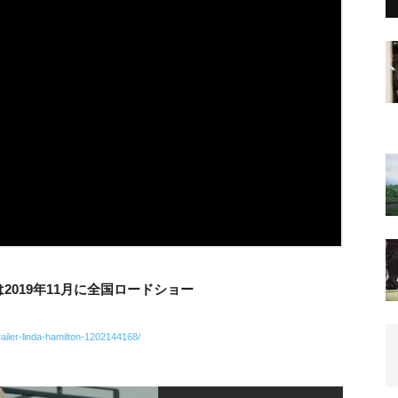
2019年11月に全国ロードショー
railer-linda-hamilton-1202144168/