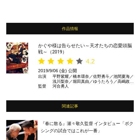
作品情報
かぐや様は告らせたい～天才たちの恋愛頭脳
戦～（2019）
4.2
2019/9/06 (金) 公開
出演
平野紫耀／橋本環奈／佐野勇斗／池間夏海／
浅川梨奈／堀田真由／ゆうたろう／高嶋政宏
監督
河合勇人
／佐藤二郎／古賀葵 ほか
関連記事
『春に散る』瀬々敬久監督 インタビュー「ボク
シングの試合ではこれが一番」