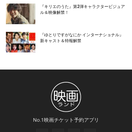
『キリエのうた』第2弾キャラクタービジュア
ル＆映像解禁！
『ゆとりですがなにか インターナショナル』
新キャスト＆特報解禁
No.1映画チケット予約アプリ