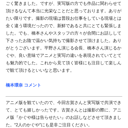
ごく驚きました。ですが、実写版の方でも作品に関わらせて
頂けるなんて本当に光栄なことだと思っております。ありが
たい限りです。撮影の現場は普段お仕事をしている現場とは
全く違う環境だったので、新鮮であると共にとても緊張しま
した。でも、橋本さんやスタッフの方々が合間にお話しして
下さったお陰で温かい気持ちで撮影させて頂けました。あり
がとうございます。平野さん演じる会長、橋本さん演じるか
ぐや、良い意味でアニメと実写の違いを表現されていてとて
も魅力的でした。これから見て頂く皆様にも注目して楽しん
で観て頂けるといいなと思います。
橋本環奈 コメント
アニメ版を観ていたので、今回古賀さんと実写版で共演でき
て、とても嬉しかったです。古賀さんとは撮影の際に、アニ
メ版『かぐや様は告らせたい』のお話しなどさせて頂きまし
た。“2人のかぐや”にも是非ご注目ください。