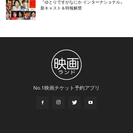
『ゆとりですがなにか インターナショナル』
新キャスト＆特報解禁
No.1映画チケット予約アプリ