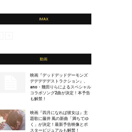
IMAX
動画
映画『デッドデッドデーモンズ
デデデデデストラクション』、
ano・幾田りらによるスペシャル
コラボソング2曲が決定！本予告
も解禁！
映画『四月になれば彼女は』主
題歌に藤井 風の新曲「満ちてゆ
く」が決定！最新予告映像とポ
スタービジュアルも解禁！