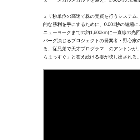
ミリ秒単位の高速で株の売買を行うシステム、
的な勝利を手にするために、0.001秒の短
ニューヨークまでの約1,600kmに一直線の
バーグ演じるプロジェクトの発案者・野心家
る、従兄弟で天才プログラマ―のアントンが
らまっすぐ」と答え続ける姿が映し出される