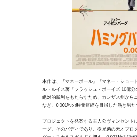
本作は、『マネーボール』『マネー・ショー
ル・ルイス著「フラッシュ・ボーイズ 10億
絶対的勝利をもたらすため、カンザス州からニュ
なぎ、0.001秒の時間短縮を目指した熱き男
プロジェクトを発案する主人公ヴィンセント
ーグ、そのバディであり、従兄弟の天才プログ
ダー・スカルスガルドを迎え、0.001秒の