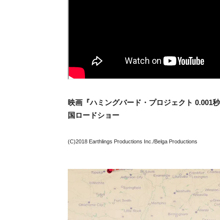
映画『ハミングバード・プロジェクト 0.001
国ロードショー
(C)2018 Earthlings Productions Inc./Belga Productions