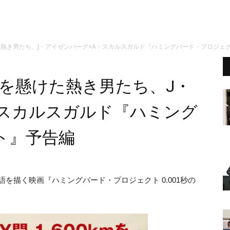
けた熱き男たち、J・アイゼンバーグ×A・スカルスガルド『ハミングバード・プロジェ
一生を懸けた熱き男たち、J・
・スカルスガルド『ハミング
ト』予告編
語を描く映画『ハミングバード・プロジェクト 0.001秒の