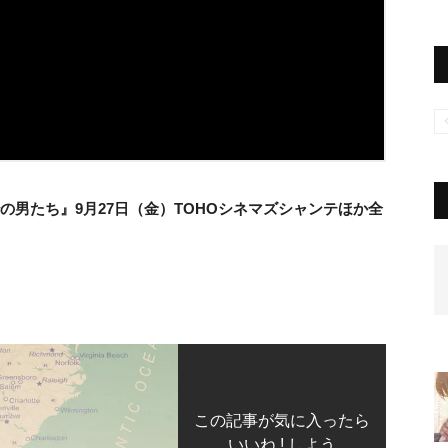
秒の男たち』9月27日（金）TOHOシネマズシャンテほか全
この記事が気に入ったら
いいね ! しよう