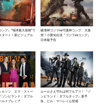
コング』“地球最大規模”で
破壊神ゴジラvs守護神コング、大激
スタート！新ビジュアル
突！小栗旬出演『ゴジラvsコング』
日本版予告
レルソン、エマ・ストー
ルールさえ守れば何でもアリ！『ゾ
『ゾンビランド：ダブル
ンビランド：ダブルタップ』新予
ールドプレミア
告、ビル・マーレイも登場