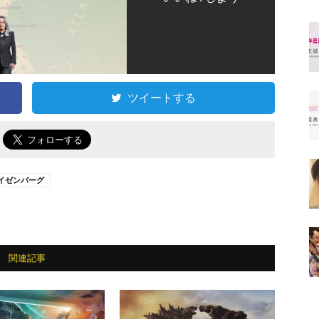
ツイートする
で
イゼンバーグ
関連記事