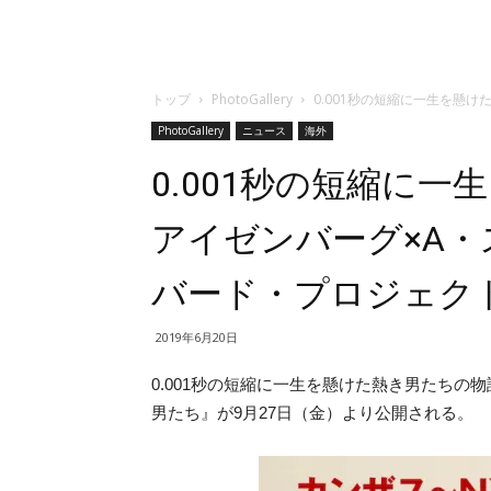
トップ
PhotoGallery
0.001秒の短縮に一生を懸
PhotoGallery
ニュース
海外
0.001秒の短縮に
アイゼンバーグ×A
バード・プロジェク
2019年6月20日
0.001秒の短縮に一生を懸けた熱き男たちの物
男たち』が9月27日（金）より公開される。