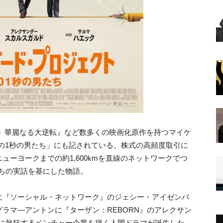
ト 華麗なる大逆転』など数多くの映画化原作を持つマイケ
分の1秒の男たち」にも記されている、株式の高頻度取引に
ーヨークまでの約1,600kmを直線のネットワークでつ
たちの実話を基にした物語。
に『ソーシャル・ネットワーク』のジェシー・アイゼンバ
ラマ―アントンに『ターザン：REBORN』のアレクサン
短縮に熱狂するベンチャー企業を描く人間ドラマが誕生した。