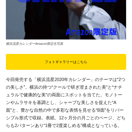
横浜流星カレンダーAmazon限定生写真
フォトギャラリーはこちら
今回発売する「横浜流星2020年カレンダー」のテーマは“2つ
の美しさ”。横浜の持つ“クールで研ぎ澄まされた美”と“ナチ
ュラルで健康的な美”の両面にスポットを当てた。モノトー
ンやムラサキを基調とし、シャープな美しさを捉えた“A
面”と、豊かな自然の中で多彩な表情を見せる“B面”をリバー
シブル形式で収録。表紙、12ヶ月分の月ごとのページ、どち
らも2パターンあり“1冊で2度楽しめる”構成となっている。