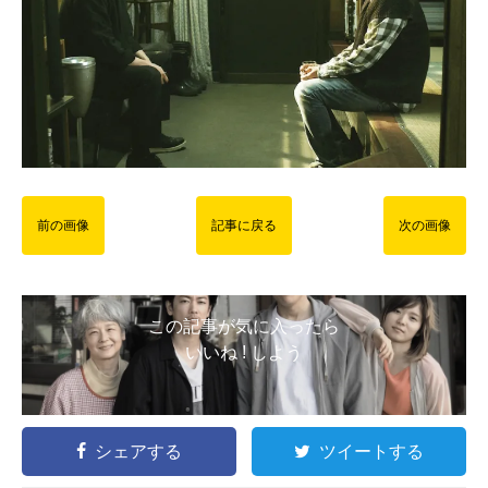
前の画像
記事に戻る
次の画像
この記事が気に入ったら
いいね ! しよう
シェアする
ツイートする