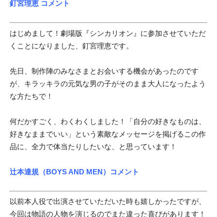
釘宮理恵 コメント
はじめまして！劇場版『シンカリオン』に参加させていただ
くことになりました、釘宮理恵です。
先日、制作陣のみなさまとお会いする機会があったのです
が、キラッキラの元気な男の子がそのまま大人になったよう
な方たちで！
何だかすごく、わくわくしました！「自分の好きなものは、
好きなままでいい」という素敵なメッセージを掲げるこの作
品に、全力で体当たりしたいな、と思っています！
辻本達規（BOYS AND MEN）コメント
以前本人役で出演させていただいた時も嬉しかったですが、
今回は物語の人物を演じるのでまた違った喜びがあります！