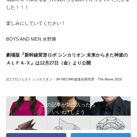
した！！！
楽しみにしていてください！
BOYS AND MEN 水野勝
劇場版『新幹線変形ロボ シンカリオン 未来からきた神速の
ＡＬＦＡ-Ｘ』は12月27日（金）より公開
(C)プロジェクト シンカリオン・JR-HECWK/超進化研究所・The Movie 2019
この記事が気に入ったら
いいね ! しよう