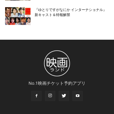
『ゆとりですがなにか インターナショナル』
新キャスト＆特報解禁
No.1映画チケット予約アプリ