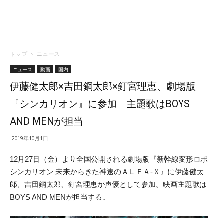
トップ
ニュース
ニュース
動画
国内
伊藤健太郎×吉田鋼太郎×釘宮理恵、劇場版
『シンカリオン』に参加 主題歌はBOYS
AND MENが担当
2019年10月1日
12月27日（金）より全国公開される劇場版『新幹線変形ロボ
シンカリオン 未来からきた神速のＡＬＦＡ-Ｘ』に伊藤健太
郎、吉田鋼太郎、釘宮理恵が声優として参加。映画主題歌は
BOYS AND MENが担当する。