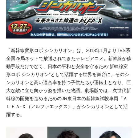
「新幹線変形ロボ シンカリオン」は、2018年1月よりTBS系
全国28局ネットで放送されてきたテレビアニメ。新幹線が移
動手段だけでなく、日本の平和と安全を守るため“新幹線変
形ロボ シンカリオン”として活躍する世界を舞台に、そのシ
ンカリオンと高い適合率を持つ子供たちが運転士となり、巨
大な敵に立ち向かう姿を描いた物語。劇場版では、次世代新
幹線の開発を進めるためのJR東日本の新幹線試験車両「Ａ
ＬＦＡ-Ｘ（アルファエックス）」がシンカリオンとして活
躍する。