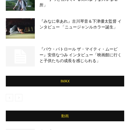
所」
『みなに幸あれ』古川琴音＆下津優太監督 イ
ンタビュー 「ニュージャンルホラー誕生」
『パウ・パトロール ザ・マイティ・ムービ
ー』安倍なつみ インタビュー「映画館に行く
と子供たちの成長を感じられる」
IMAX
動画